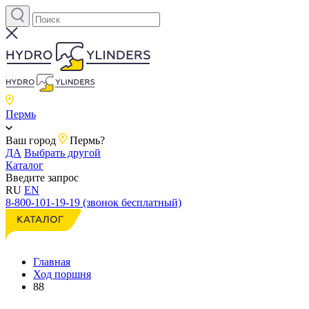
Пермь
Ваш город
Пермь?
ДА
Выбрать другой
Каталог
Введите запрос
RU
EN
8-800-101-19-19 (звонок бесплатный)
Главная
Ход поршня
88