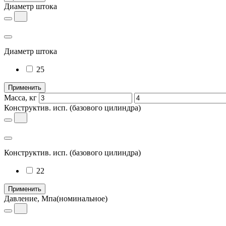
Диаметр штока
Диаметр штока
25
Применить
Масса, кг
Конструктив. исп.
(базового цилиндра)
Конструктив. исп.
(базового цилиндра)
22
Применить
Давление, Мпа
(номинальное)