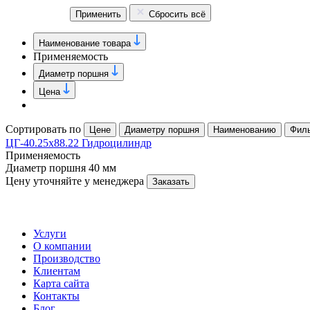
Применить
Сбросить всё
Наименование товара
Применяемость
Диаметр поршня
Цена
Сортировать по
Цене
Диаметру поршня
Наименованию
Фил
ЦГ-40.25х88.22 Гидроцилиндр
Применяемость
Диаметр поршня
40 мм
Цену уточняйте у менеджера
Заказать
Услуги
О компании
Производство
Клиентам
Карта сайта
Контакты
Блог