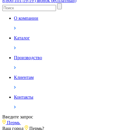
8-800-101-19-19 (звонок бесплатный)
О компании
Каталог
Производство
Клиентам
Контакты
Введите запрос
Пермь
Ваш город
Пермь?