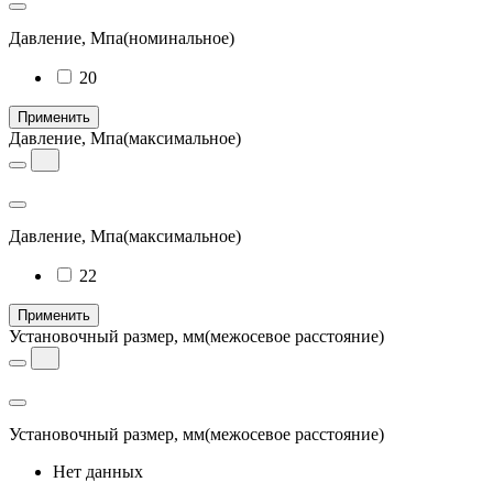
Давление, Мпа
(номинальное)
20
Применить
Давление, Мпа
(максимальное)
Давление, Мпа
(максимальное)
22
Применить
Установочный размер, мм
(межосевое расстояние)
Установочный размер, мм
(межосевое расстояние)
Нет данных