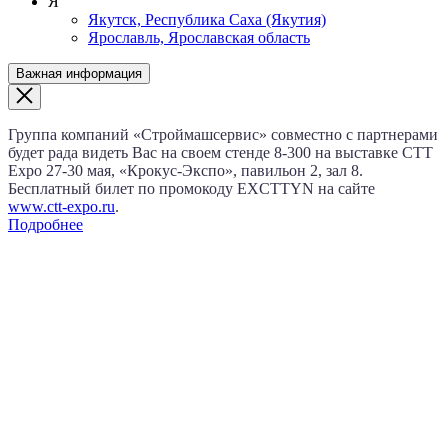
Я
Якутск, Республика Саха (Якутия)
Ярославль, Ярославская область
Важная информация
Группа компаний «Строймашсервис» совместно с партнерами
будет рада видеть Вас на своем стенде 8‑300 на выставке CTT
Expo
27‑30 мая
, «Крокус‑Экспо», павильон 2, зал 8.
Бесплатный билет по промокоду EXCTTYN на сайте
www.сtt-expo.ru
.
Подробнее