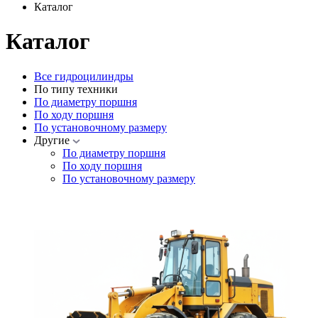
Каталог
Каталог
Все гидроцилиндры
По типу техники
По диаметру поршня
По ходу поршня
По установочному размеру
Другие
По диаметру поршня
По ходу поршня
По установочному размеру