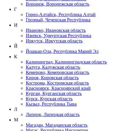
Воронеж, Воронежская область
Г
Горно-Алтайск, Республика Алтай
Грозный, Чеченская Республика
И
Иваново, Ивановская область
Ижевск, Удмуртская Республика
Иркутск, Иркутская область
Й
Йошкар-Ола, Республика Марий Эл
К
Калининград, Калининградская область
Калуга, Калужская область
Кемерово, Кемеровская область
Киров, Кировская область
Кострома, Костромская область
Красноярск, Красноярский край
Курган, Курганская область
Курск, Курская область
Кызыл, Республика Тыва
Л
Липецк, Липецкая область
М
Магадан, Магаданская область
Магас, Республика Ингушетия