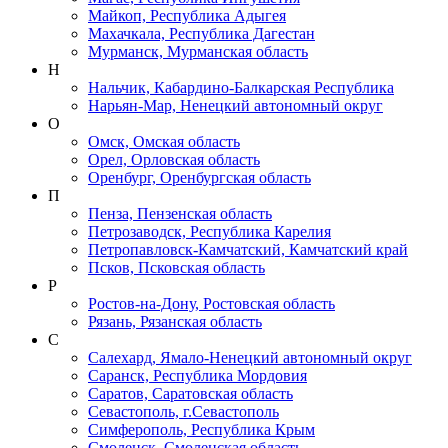
Майкоп, Республика Адыгея
Махачкала, Республика Дагестан
Мурманск, Мурманская область
Н
Нальчик, Кабардино-Балкарская Республика
Нарьян-Мар, Ненецкий автономный округ
О
Омск, Омская область
Орел, Орловская область
Оренбург, Оренбургская область
П
Пенза, Пензенская область
Петрозаводск, Республика Карелия
Петропавловск-Камчатский, Камчатский край
Псков, Псковская область
Р
Ростов-на-Дону, Ростовская область
Рязань, Рязанская область
С
Салехард, Ямало-Ненецкий автономный округ
Саранск, Республика Мордовия
Саратов, Саратовская область
Севастополь, г.Севастополь
Симферополь, Республика Крым
Смоленск, Смоленская область