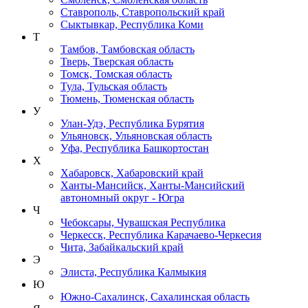
Ставрополь, Ставропольский край
Сыктывкар, Республика Коми
Т
Тамбов, Тамбовская область
Тверь, Тверская область
Томск, Томская область
Тула, Тульская область
Тюмень, Тюменская область
У
Улан-Удэ, Республика Бурятия
Ульяновск, Ульяновская область
Уфа, Республика Башкортостан
Х
Хабаровск, Хабаровский край
Ханты-Мансийск, Ханты-Мансийский
автономный округ - Югра
Ч
Чебоксары, Чувашская Республика
Черкесск, Республика Карачаево-Черкесия
Чита, Забайкальский край
Э
Элиста, Республика Калмыкия
Ю
Южно-Сахалинск, Сахалинская область