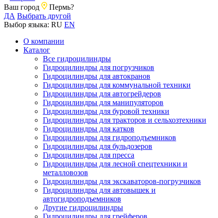
Ваш город
Пермь?
ДА
Выбрать другой
Выбор языка:
RU
EN
О компании
Каталог
Все гидроцилиндры
Гидроцилиндры для погрузчиков
Гидроцилиндры для автокранов
Гидроцилиндры для коммунальной техники
Гидроцилиндры для автогрейдеров
Гидроцилиндры для манипуляторов
Гидроцилиндры для буровой техники
Гидроцилиндры для тракторов и сельхозтехники
Гидроцилиндры для катков
Гидроцилиндры для гидроподъемников
Гидроцилиндры для бульдозеров
Гидроцилиндры для пресса
Гидроцилиндры для лесной спецтехники и
металловозов
Гидроцилиндры для экскаваторов-погрузчиков
Гидроцилиндры для автовышек и
автогидроподъемников
Другие гидроцилиндры
Гидроцилиндры для грейферов