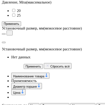
Давление, Мпа
(максимальное)
20
25
Применить
Установочный размер, мм
(межосевое расстояние)
Установочный размер, мм
(межосевое расстояние)
Нет данных
Применить
Сбросить всё
Наименование товара
Применяемость
Диаметр поршня
Цена