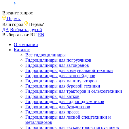
Введите запрос
Пермь
Ваш город
Пермь?
ДА
Выбрать другой
Выбор языка:
RU
EN
О компании
Каталог
Все гидроцилиндры
Гидроцилиндры для погрузчиков
Гидроцилиндры для автокранов
Гидроцилиндры для коммунальной техники
Гидроцилиндры для автогрейдеров
Гидроцилиндры для манипуляторов
Гидроцилиндры для буровой техники
Гидроцилиндры для тракторов и сельхозтехники
Гидроцилиндры для катков
Гидроцилиндры для гидроподъемников
Гидроцилиндры для бульдозеров
Гидроцилиндры для пресса
Гидроцилиндры для лесной спецтехники и
металловозов
Гидроцилиндры для экскаваторов-погрузчиков