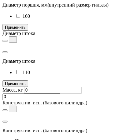
Диаметр поршня, мм
(внутренний размер гильзы)
160
Применить
Диаметр штока
Диаметр штока
110
Применить
Масса, кг
Конструктив. исп.
(базового цилиндра)
Конструктив. исп.
(базового цилиндра)