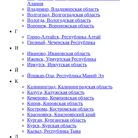
Алания
Владимир, Владимирская область
Волгоград, Волгоградская область
Вологда, Вологодская область
Воронеж, Воронежская область
Г
Горно-Алтайск, Республика Алтай
Грозный, Чеченская Республика
И
Иваново, Ивановская область
Ижевск, Удмуртская Республика
Иркутск, Иркутская область
Й
Йошкар-Ола, Республика Марий Эл
К
Калининград, Калининградская область
Калуга, Калужская область
Кемерово, Кемеровская область
Киров, Кировская область
Кострома, Костромская область
Красноярск, Красноярский край
Курган, Курганская область
Курск, Курская область
Кызыл, Республика Тыва
Л