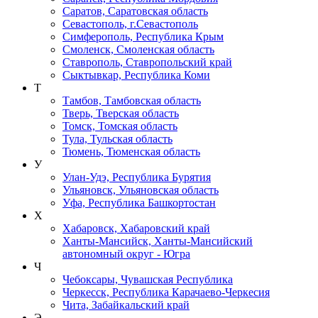
Саратов, Саратовская область
Севастополь, г.Севастополь
Симферополь, Республика Крым
Смоленск, Смоленская область
Ставрополь, Ставропольский край
Сыктывкар, Республика Коми
Т
Тамбов, Тамбовская область
Тверь, Тверская область
Томск, Томская область
Тула, Тульская область
Тюмень, Тюменская область
У
Улан-Удэ, Республика Бурятия
Ульяновск, Ульяновская область
Уфа, Республика Башкортостан
Х
Хабаровск, Хабаровский край
Ханты-Мансийск, Ханты-Мансийский
автономный округ - Югра
Ч
Чебоксары, Чувашская Республика
Черкесск, Республика Карачаево-Черкесия
Чита, Забайкальский край
Э