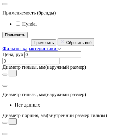
Применяемость
(бренды)
Hyndai
Применить
Применить
Сбросить всё
Фильтры характеристики
Цена, руб
Диаметр гильзы, мм
(наружный размер)
Диаметр гильзы, мм
(наружный размер)
Нет данных
Диаметр поршня, мм
(внутренний размер гильзы)