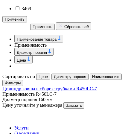
3469
Применить
Применить
Сбросить всё
Наименование товара
Применяемость
Диаметр поршня
Цена
Сортировать по
Цене
Диаметру поршня
Наименованию
Фильтры
Цилиндр ковша в сборе с трубками R450LC-7
Применяемость
R450LC-7
Диаметр поршня
160 мм
Цену уточняйте у менеджера
Заказать
Услуги
О компании