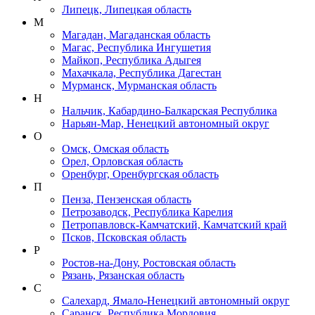
Липецк, Липецкая область
М
Магадан, Магаданская область
Магас, Республика Ингушетия
Майкоп, Республика Адыгея
Махачкала, Республика Дагестан
Мурманск, Мурманская область
Н
Нальчик, Кабардино-Балкарская Республика
Нарьян-Мар, Ненецкий автономный округ
О
Омск, Омская область
Орел, Орловская область
Оренбург, Оренбургская область
П
Пенза, Пензенская область
Петрозаводск, Республика Карелия
Петропавловск-Камчатский, Камчатский край
Псков, Псковская область
Р
Ростов-на-Дону, Ростовская область
Рязань, Рязанская область
С
Салехард, Ямало-Ненецкий автономный округ
Саранск, Республика Мордовия