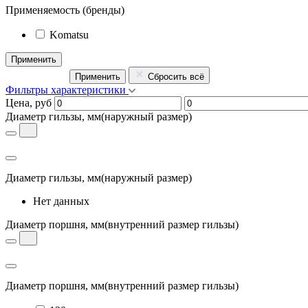
Применяемость
(бренды)
Komatsu
Применить
Применить
Сбросить всё
Фильтры характеристики
Цена, руб
Диаметр гильзы, мм
(наружный размер)
Диаметр гильзы, мм
(наружный размер)
Нет данных
Диаметр поршня, мм
(внутренний размер гильзы)
Диаметр поршня, мм
(внутренний размер гильзы)