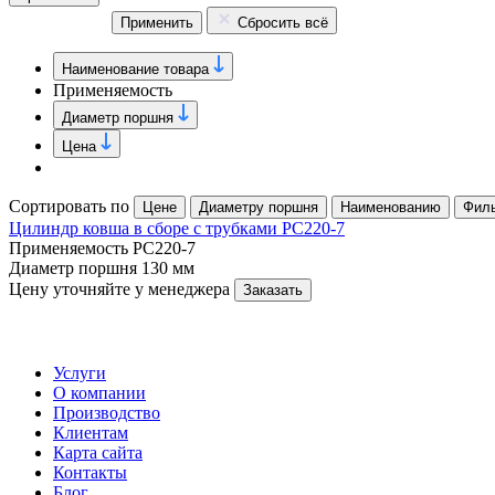
Применить
Сбросить всё
Наименование товара
Применяемость
Диаметр поршня
Цена
Сортировать по
Цене
Диаметру поршня
Наименованию
Фил
Цилиндр ковша в сборе с трубками PC220-7
Применяемость
PC220-7
Диаметр поршня
130 мм
Цену уточняйте у менеджера
Заказать
Услуги
О компании
Производство
Клиентам
Карта сайта
Контакты
Блог