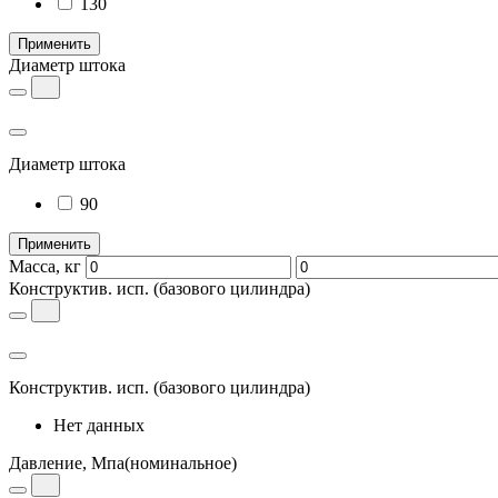
130
Применить
Диаметр штока
Диаметр штока
90
Применить
Масса, кг
Конструктив. исп.
(базового цилиндра)
Конструктив. исп.
(базового цилиндра)
Нет данных
Давление, Мпа
(номинальное)