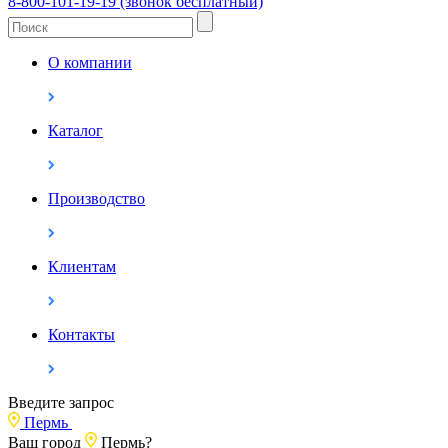
8-800-101-19-19 (звонок бесплатный)
О компании
Каталог
Производство
Клиентам
Контакты
Введите запрос
Пермь
Ваш город
Пермь?