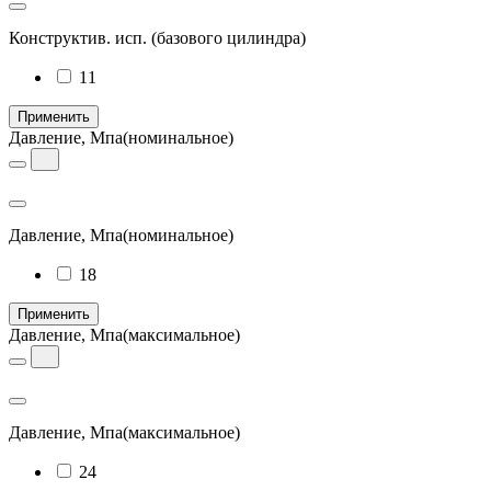
Конструктив. исп.
(базового цилиндра)
11
Применить
Давление, Мпа
(номинальное)
Давление, Мпа
(номинальное)
18
Применить
Давление, Мпа
(максимальное)
Давление, Мпа
(максимальное)
24