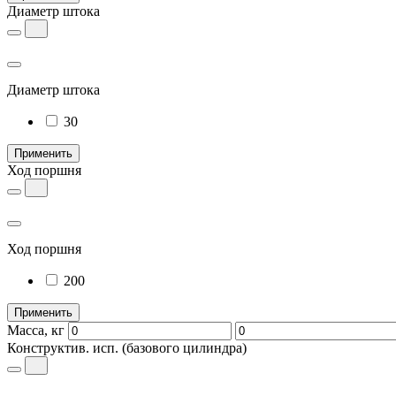
Диаметр штока
Диаметр штока
30
Применить
Ход поршня
Ход поршня
200
Применить
Масса, кг
Конструктив. исп.
(базового цилиндра)