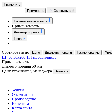
Применить
Применить
Сбросить всё
Наименование товара
Применяемость
Диаметр поршня
Цена
Сортировать по
Цене
Диаметру поршня
Наименованию
Фил
ЦГ-50.30х200.11 Гидроцилиндр
Применяемость
Диаметр поршня
50 мм
Цену уточняйте у менеджера
Заказать
Услуги
О компании
Производство
Клиентам
Карта сайта