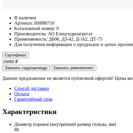
В наличии
Артикул: Н0080710
Каталожный номер:
0
Производитель:
АО Елецгидроагрегат
Применяемость:
Д606, ДЗ-42, Д-162, ДТ-75
Для получения информации о продукции и ценах просим 
Сертификат
26880 ₽
Заказать гидроцилиндр
Заказать ремкомплект
Данное предложение не является публичной офертой! Цены мог
Способ доставки
Оплата
Гарантийный срок
Характеристики
Диаметр поршня
(внутренний размер гильзы, мм)
80