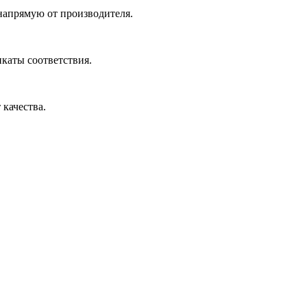
 напрямую от производителя.
икаты соответствия.
 качества.