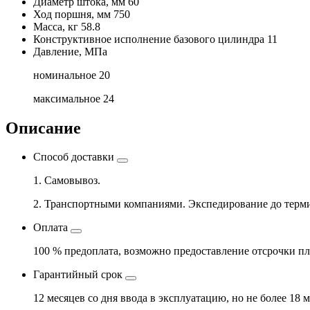
Диаметр штока, мм
60
Ход поршня, мм
750
Масса, кг
58.8
Конструктивное исполнение базового цилиндра
11
Давление, МПа
номинальное
20
максимальное
24
Описание
Способ доставки
1. Самовывоз.
2. Транспортными компаниями. Экспедирование до терми
Оплата
100 % предоплата, возможно предоставление отсрочки пл
Гарантийный срок
12 месяцев со дня ввода в эксплуатацию, но не более 18 