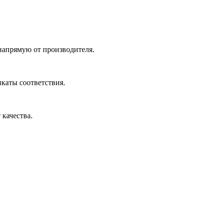
 напрямую от производителя.
икаты соответствия.
 качества.